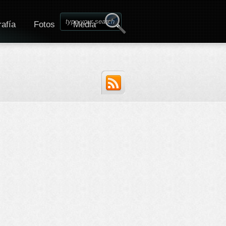
afía
Fotos
Media