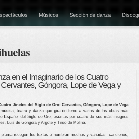
spectáculos
Músicos
Sección de danza
Discogr
ihuelas
za en el Imaginario de los Cuatro
o: Cervantes, Góngora, Lope de Vega y
Cuatro Jinetes del Siglo de Oro: Cervantes, Góngora, Lope de Vega
 música, teatro y danza que gira en torno a varias de las obras más
ro Español del Siglo de Oro, escritas por cuatro de sus más insignes
es, Luis de Góngora y Argote y Tirso de Molina.
a pluma recogen los textos o nombran muchas y variadas canciones,