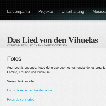
La compañía
Projekte
Unterhaltung
Músico
Das Lied von den Vihuelas
COMPAÑÍA DE MÚSICA Y DANZA RENACENTISTA
Fotos
Aquí podrás encontrar fotos del grupo que nos van enviando los organiz
Familie, Freunde und Publikum.
Vielen Dank an alle!
Fotos de espectáculos de danza
Fotos de conciertos