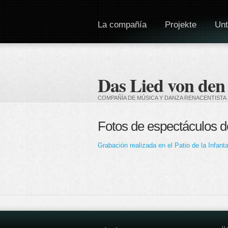
La compañía
Projekte
Unt
Das Lied von den
COMPAÑÍA DE MÚSICA Y DANZA RENACENTISTA
Fotos de espectáculos 
Grabación realizada en el Patio de la Infan