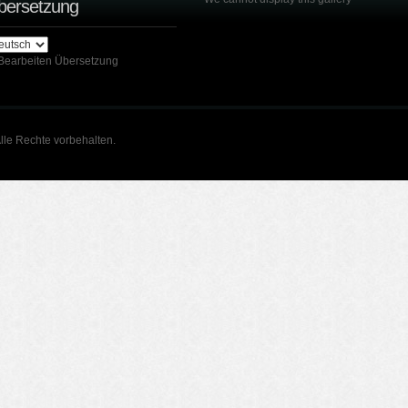
bersetzung
Bearbeiten Übersetzung
lle Rechte vorbehalten.