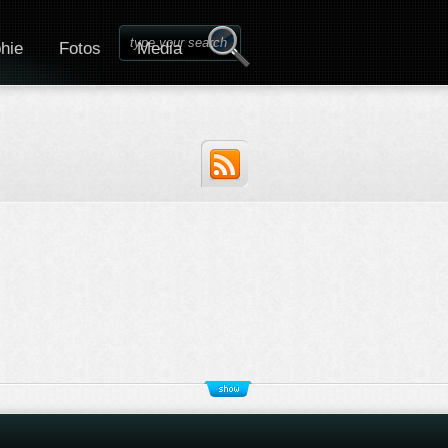
hie
Fotos
Media