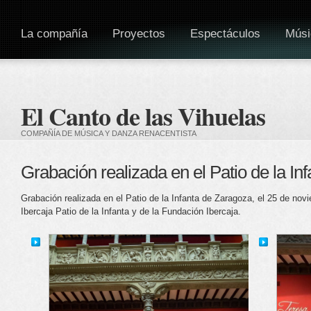
La compañía
Proyectos
Espectáculos
Músi
El Canto de las Vihuelas
COMPAÑÍA DE MÚSICA Y DANZA RENACENTISTA
Grabación realizada en el Patio de la In
Grabación realizada en el Patio de la Infanta de Zaragoza, el 25 de nov
Ibercaja Patio de la Infanta y de la Fundación Ibercaja.