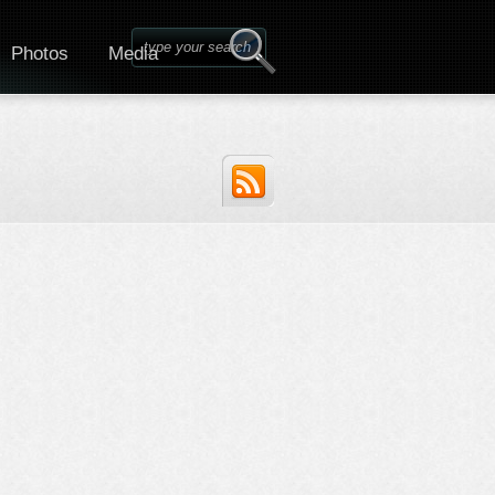
Photos
Media