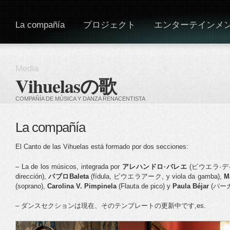
La compañía
プロジェクト
エンターテインメ
Media
Vihuelasの歌
COMPAÑÍA DE MÚSICA Y DANZA RENACENTISTA
La compañía
El Canto de las Vihuelas está formado por dos secciones:
– La de los músicos, integrada por
アレハンドロ·バレエ
(ビウエラ·デ·マ
dirección),
パブロBaleta
(fídula, ビウエラアーク, y viola da gamba),
M
(soprano),
Carolina V. Pimpinela
(Flauta de pico) y
Paula Béjar
(パー
– ダンスセクションは現在、そのテンプレートの更新中です,es.