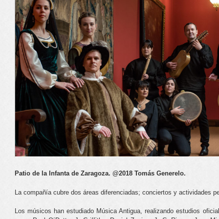
Patio de la Infanta de Zaragoza. @2018 Tomás Generelo.
La compañía cubre dos áreas diferenciadas; conciertos y actividades p
Los músicos han estudiado Música Antigua, realizando estudios oficia