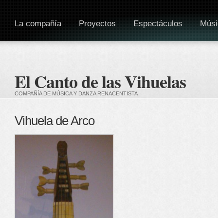
La compañía
Proyectos
Espectáculos
Músi
El Canto de las Vihuelas
COMPAÑÍA DE MÚSICA Y DANZA RENACENTISTA
Vihuela de Arco